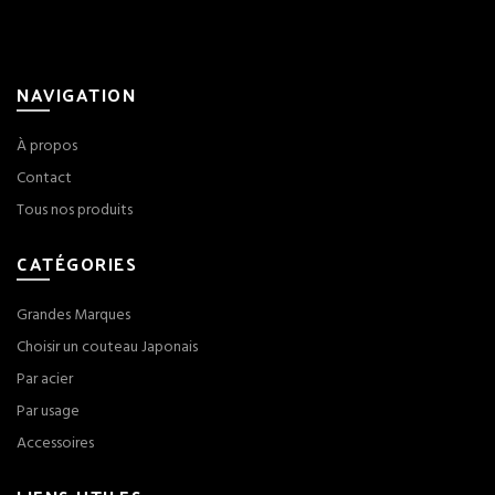
NAVIGATION
À propos
Contact
Tous nos produits
CATÉGORIES
Grandes Marques
Choisir un couteau Japonais
Par acier
Par usage
Accessoires