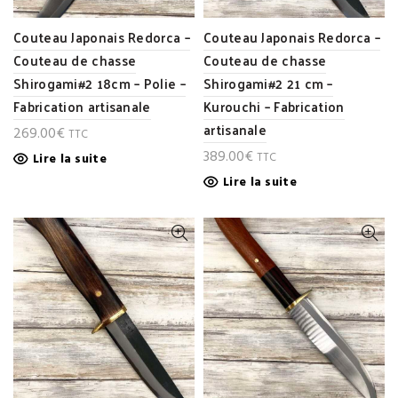
Couteau Japonais Redorca –
Couteau Japonais Redorca –
Couteau de chasse
Couteau de chasse
Shirogami#2 18cm – Polie –
Shirogami#2 21 cm –
Fabrication artisanale
Kurouchi – Fabrication
artisanale
269.00
€
TTC
389.00
€
TTC
Lire la suite
Lire la suite