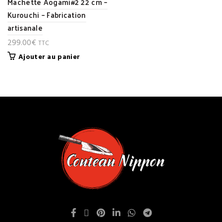
Machette Aogami#2 22 cm –
Kurouchi – Fabrication
artisanale
299.00
€
TTC
Ajouter au panier