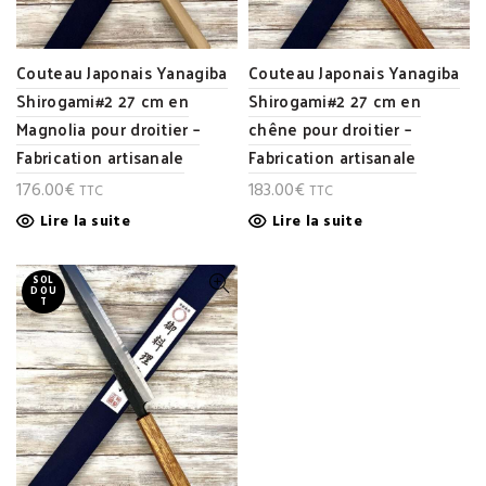
Couteau Japonais Yanagiba
Couteau Japonais Yanagiba
Shirogami#2 27 cm en
Shirogami#2 27 cm en
Magnolia pour droitier –
chêne pour droitier –
Fabrication artisanale
Fabrication artisanale
176.00
€
183.00
€
TTC
TTC
Lire la suite
Lire la suite
SOL
D OU
T