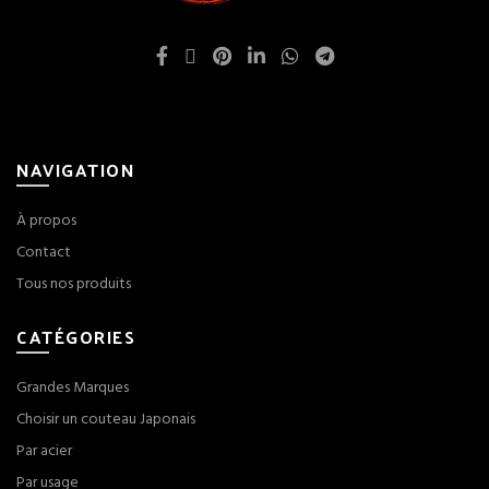
NAVIGATION
À propos
Contact
Tous nos produits
CATÉGORIES
Grandes Marques
Choisir un couteau Japonais
Par acier
Par usage