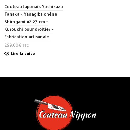
Couteau Japonais Yoshikazu
Tanaka – Yanagiba chêne
Shirogami #2 27 cm –
Kurouchi pour droitier –
Fabrication artisanale
299.00
€
TTC
Lire la suite