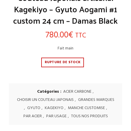
Kagekiyo – Gyuto Aogami #1
custom 24 cm – Damas Black
780.00
€
TTC
Fait main
RUPTURE DE STOCK
Catégories :
ACIER CARBONE
,
CHOISIR UN COUTEAU JAPONAIS
,
GRANDES MARQUES
,
GYUTO
,
KAGEKIYO
,
MANCHE CUSTOMISE
,
PAR ACIER
,
PAR USAGE
,
TOUS NOS PRODUITS