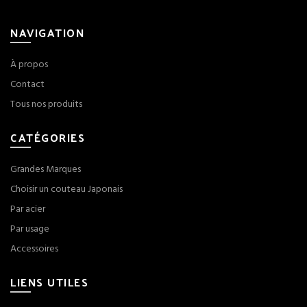
NAVIGATION
À propos
Contact
Tous nos produits
CATÉGORIES
Grandes Marques
Choisir un couteau Japonais
Par acier
Par usage
Accessoires
LIENS UTILES