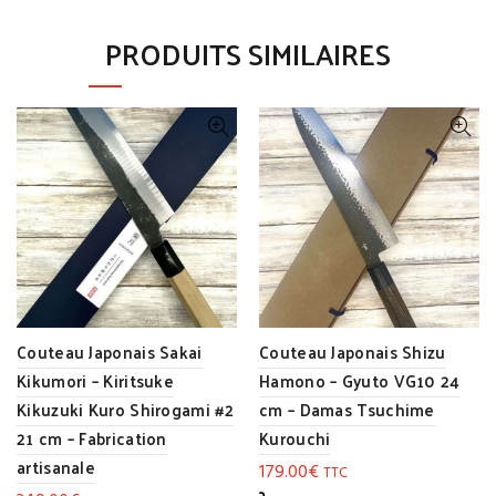
PRODUITS SIMILAIRES
Couteau Japonais Sakai
Couteau Japonais Shizu
Kikumori – Kiritsuke
Hamono – Gyuto VG10 24
Kikuzuki Kuro Shirogami #2
cm – Damas Tsuchime
21 cm – Fabrication
Kurouchi
artisanale
179.00
€
TTC