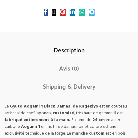
Description
Avis (0)
Shipping & Delivery
Le
Gyuto Aogami 1 Black Damas de Kagekiyo
est un couteau
artisanal de chef japonais,
customisé
, très haut de gamme. Il est
fabriqué entièrement à la main.
Sa lame de
24 cm
en acier
carbone
Aogami 1
en motif de damas noir et coloré est une
exclusivité technique de la forge. Le
manche custom
est en bois