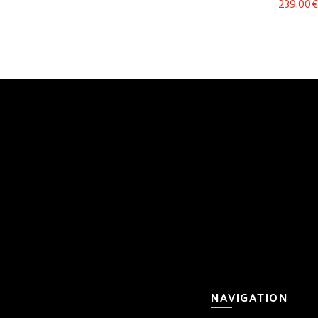
239.00
€
Lire la suite
Lire 
NAVIGATION