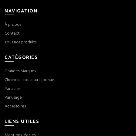
NAVIGATION
À propos
Contact
Tous nos produits
CATÉGORIES
Grandes Marques
Choisir un couteau Japonais
Par acier
Par usage
Accessoires
LIENS UTILES
Mentions légales