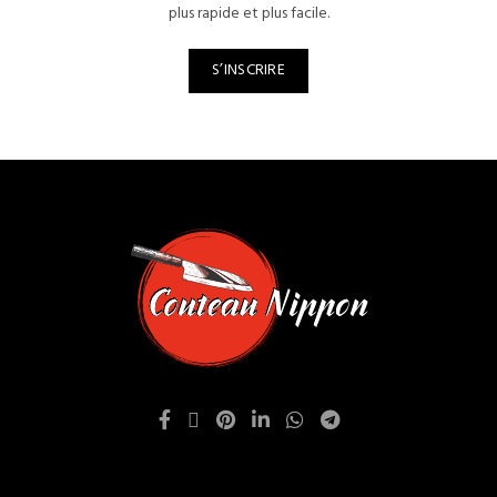
plus rapide et plus facile.
S’INSCRIRE