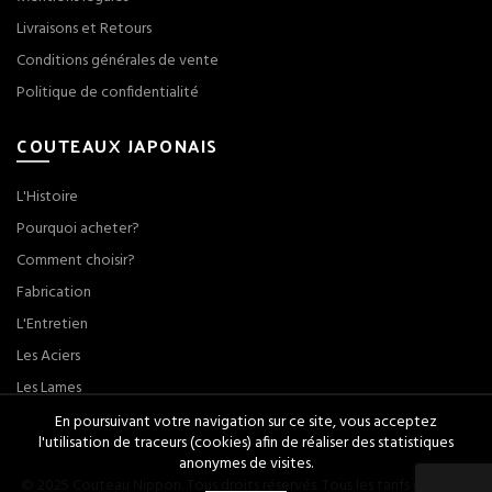
Livraisons et Retours
Conditions générales de vente
Politique de confidentialité
COUTEAUX JAPONAIS
L'Histoire
Pourquoi acheter?
Comment choisir?
Fabrication
L'Entretien
Les Aciers
Les Lames
En poursuivant votre navigation sur ce site, vous acceptez
l'utilisation de traceurs (cookies) afin de réaliser des statistiques
anonymes de visites.
© 2025 Couteau Nippon. Tous droits réservés. Tous les tarifs sont TTC.