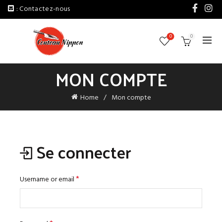
: Contactez-nous
0
0
MON COMPTE
Home
Mon compte
Se connecter
*
Username or email