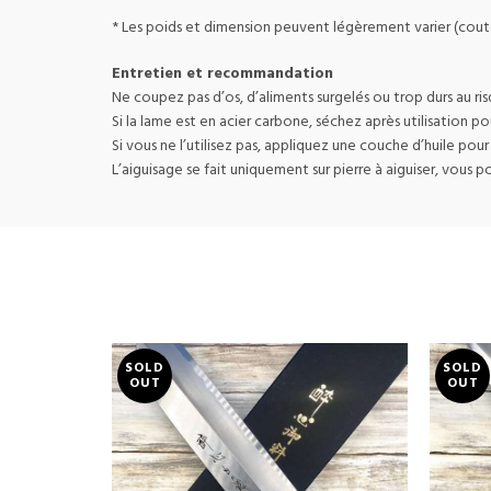
* Les poids et dimension peuvent légèrement varier (coute
Entretien et recommandation
Ne coupez pas d’os, d’aliments surgelés ou trop durs au ris
Si la lame est en acier carbone, séchez après utilisation pou
Si vous ne l’utilisez pas, appliquez une couche d’huile pour
L’aiguisage se fait uniquement sur pierre à aiguiser, vous pou
SOLD
SOLD
OUT
OUT