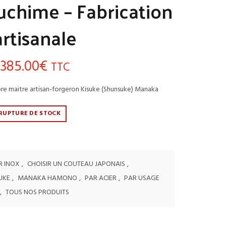
suchime – Fabrication
artisanale
385.00
€
TTC
èbre maitre artisan-forgeron Kisuke (Shunsuke) Manaka
RUPTURE DE STOCK
R INOX
,
CHOISIR UN COUTEAU JAPONAIS
,
UKE
,
MANAKA HAMONO
,
PAR ACIER
,
PAR USAGE
,
TOUS NOS PRODUITS