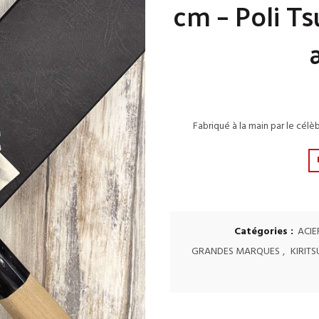
cm – Poli T
Fabriqué à la main par le cél
Catégories :
ACIE
GRANDES MARQUES
,
KIRITS