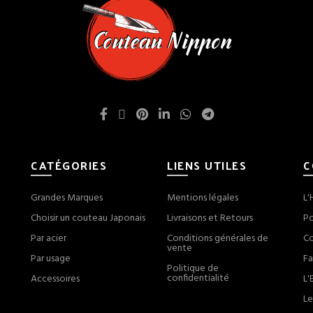
CATÉGORIES
LIENS UTILES
C
Grandes Marques
Mentions légales
L'
Choisir un couteau Japonais
Livraisons et Retours
Po
Par acier
Conditions générales de
Co
vente
Par usage
Fa
Politique de
confidentialité
Accessoires
L'
Le