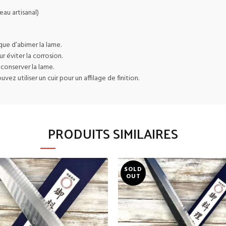
au artisanal)
que d’abimer la lame.
r éviter la corrosion.
 conserver la lame.
vez utiliser un cuir pour un affilage de finition.
PRODUITS SIMILAIRES
SOLD
OUT