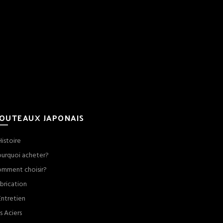
OUTEAUX JAPONAIS
Histoire
urquoi acheter?
mment choisir?
brication
Entretien
s Aciers